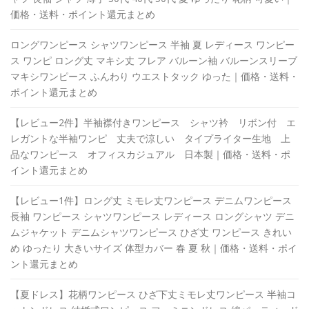
価格・送料・ポイント還元まとめ
ロングワンピース シャツワンピース 半袖 夏 レディース ワンピー
ス ワンピ ロング丈 マキシ丈 フレア バルーン袖 バルーンスリーブ
マキシワンピース ふんわり ウエストタック ゆった｜価格・送料・
ポイント還元まとめ
【レビュー2件】半袖襟付きワンピース シャツ衿 リボン付 エ
レガントな半袖ワンピ 丈夫で涼しい タイプライター生地 上
品なワンピース オフィスカジュアル 日本製｜価格・送料・ポ
イント還元まとめ
【レビュー1件】ロング丈 ミモレ丈ワンピース デニムワンピース
長袖 ワンピース シャツワンピース レディース ロングシャツ デニ
ムジャケット デニムシャツワンピース ひざ丈 ワンピース きれい
め ゆったり 大きいサイズ 体型カバー 春 夏 秋｜価格・送料・ポイ
ント還元まとめ
【夏ドレス】花柄ワンピース ひざ下丈ミモレ丈ワンピース 半袖コ