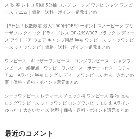
ス 秋 春 レトロ 刺繍 5分袖 ロング ジーンズ ワンピ シャツ ワンピ
ース デニム｜価格・送料・ポイント還元まとめ
【5日は！枚数限定 最大1,000円OFFクーポン】スノーピーク ブリ
ーザブル クイック ドライ ドレス OP-26SW007 ブラック レディー
ス アウトドア ウェア キャンプ用品 半袖 ワンピース シャツワンピ
ース シャツワンピ｜価格・送料・ポイント還元まとめ
ワンピース ギャザーワンピース ロングワンピース シャツワ
ンピース 綿麻風 ワンピ ワンピース ポケット付き ミディ
アム Aライン 半袖 ロング レディースワンピース 大人 きれいめ
夏｜価格・送料・ポイント還元まとめ
シャツワンピース レディース チェック柄 ワンピース 春 秋 長袖
ロングワンピース シャツワンピ ロングワンピ ミモレ丈 Aライン
ゆったり 大きいサイズ 体型｜価格・送料・ポイント還元まとめ
最近のコメント