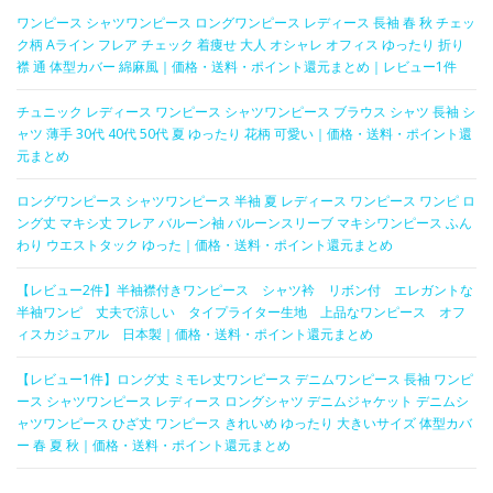
ワンピース シャツワンピース ロングワンピース レディース 長袖 春 秋 チェッ
ク柄 Aライン フレア チェック 着痩せ 大人 オシャレ オフィス ゆったり 折り
襟 通 体型カバー 綿麻風｜価格・送料・ポイント還元まとめ｜レビュー1件
チュニック レディース ワンピース シャツワンピース ブラウス シャツ 長袖 シ
ャツ 薄手 30代 40代 50代 夏 ゆったり 花柄 可愛い｜価格・送料・ポイント還
元まとめ
ロングワンピース シャツワンピース 半袖 夏 レディース ワンピース ワンピ ロ
ング丈 マキシ丈 フレア バルーン袖 バルーンスリーブ マキシワンピース ふん
わり ウエストタック ゆった｜価格・送料・ポイント還元まとめ
【レビュー2件】半袖襟付きワンピース シャツ衿 リボン付 エレガントな
半袖ワンピ 丈夫で涼しい タイプライター生地 上品なワンピース オフ
ィスカジュアル 日本製｜価格・送料・ポイント還元まとめ
【レビュー1件】ロング丈 ミモレ丈ワンピース デニムワンピース 長袖 ワンピ
ース シャツワンピース レディース ロングシャツ デニムジャケット デニムシ
ャツワンピース ひざ丈 ワンピース きれいめ ゆったり 大きいサイズ 体型カバ
ー 春 夏 秋｜価格・送料・ポイント還元まとめ