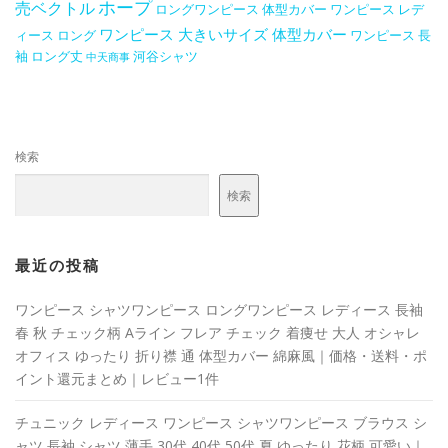
ホープ
売ベクトル
ロングワンピース 体型カバー
ワンピース レデ
ワンピース 大きいサイズ 体型カバー
ィース ロング
ワンピース 長
袖 ロング丈
河谷シャツ
中天商事
検索
検索
最近の投稿
ワンピース シャツワンピース ロングワンピース レディース 長袖
春 秋 チェック柄 Aライン フレア チェック 着痩せ 大人 オシャレ
オフィス ゆったり 折り襟 通 体型カバー 綿麻風｜価格・送料・ポ
イント還元まとめ｜レビュー1件
チュニック レディース ワンピース シャツワンピース ブラウス シ
ャツ 長袖 シャツ 薄手 30代 40代 50代 夏 ゆったり 花柄 可愛い｜