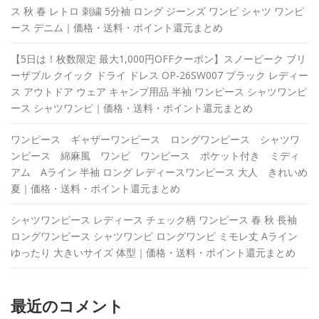
ス 秋 春 レトロ 刺繍 5分袖 ロング ジーンズ ワンピ シャツ ワンピ
ース デニム｜価格・送料・ポイント還元まとめ
【5日は！枚数限定 最大1,000円OFFクーポン】スノーピーク ブリ
ーザブル クイック ドライ ドレス OP-26SW007 ブラック レディー
ス アウトドア ウェア キャンプ用品 半袖 ワンピース シャツワンピ
ース シャツワンピ｜価格・送料・ポイント還元まとめ
ワンピース ギャザーワンピース ロングワンピース シャツワ
ンピース 綿麻風 ワンピ ワンピース ポケット付き ミディ
アム Aライン 半袖 ロング レディースワンピース 大人 きれいめ
夏｜価格・送料・ポイント還元まとめ
シャツワンピース レディース チェック柄 ワンピース 春 秋 長袖
ロングワンピース シャツワンピ ロングワンピ ミモレ丈 Aライン
ゆったり 大きいサイズ 体型｜価格・送料・ポイント還元まとめ
最近のコメント