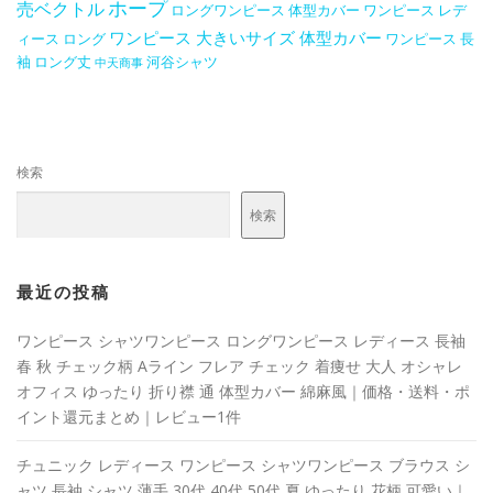
ホープ
売ベクトル
ロングワンピース 体型カバー
ワンピース レデ
ワンピース 大きいサイズ 体型カバー
ィース ロング
ワンピース 長
袖 ロング丈
河谷シャツ
中天商事
検索
検索
最近の投稿
ワンピース シャツワンピース ロングワンピース レディース 長袖
春 秋 チェック柄 Aライン フレア チェック 着痩せ 大人 オシャレ
オフィス ゆったり 折り襟 通 体型カバー 綿麻風｜価格・送料・ポ
イント還元まとめ｜レビュー1件
チュニック レディース ワンピース シャツワンピース ブラウス シ
ャツ 長袖 シャツ 薄手 30代 40代 50代 夏 ゆったり 花柄 可愛い｜