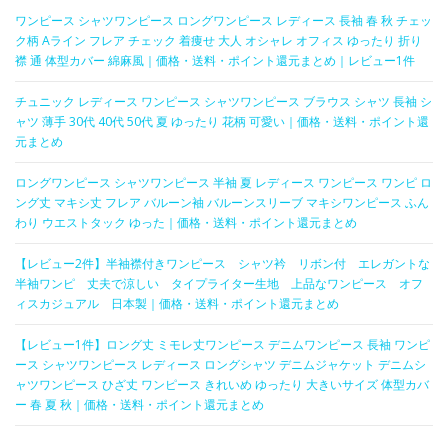
ワンピース シャツワンピース ロングワンピース レディース 長袖 春 秋 チェッ
ク柄 Aライン フレア チェック 着痩せ 大人 オシャレ オフィス ゆったり 折り
襟 通 体型カバー 綿麻風｜価格・送料・ポイント還元まとめ｜レビュー1件
チュニック レディース ワンピース シャツワンピース ブラウス シャツ 長袖 シ
ャツ 薄手 30代 40代 50代 夏 ゆったり 花柄 可愛い｜価格・送料・ポイント還
元まとめ
ロングワンピース シャツワンピース 半袖 夏 レディース ワンピース ワンピ ロ
ング丈 マキシ丈 フレア バルーン袖 バルーンスリーブ マキシワンピース ふん
わり ウエストタック ゆった｜価格・送料・ポイント還元まとめ
【レビュー2件】半袖襟付きワンピース シャツ衿 リボン付 エレガントな
半袖ワンピ 丈夫で涼しい タイプライター生地 上品なワンピース オフ
ィスカジュアル 日本製｜価格・送料・ポイント還元まとめ
【レビュー1件】ロング丈 ミモレ丈ワンピース デニムワンピース 長袖 ワンピ
ース シャツワンピース レディース ロングシャツ デニムジャケット デニムシ
ャツワンピース ひざ丈 ワンピース きれいめ ゆったり 大きいサイズ 体型カバ
ー 春 夏 秋｜価格・送料・ポイント還元まとめ