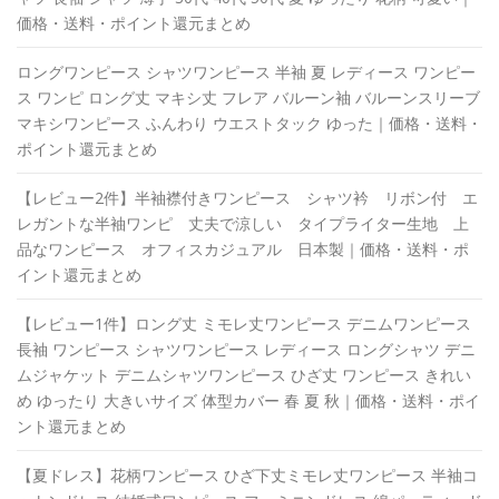
価格・送料・ポイント還元まとめ
ロングワンピース シャツワンピース 半袖 夏 レディース ワンピー
ス ワンピ ロング丈 マキシ丈 フレア バルーン袖 バルーンスリーブ
マキシワンピース ふんわり ウエストタック ゆった｜価格・送料・
ポイント還元まとめ
【レビュー2件】半袖襟付きワンピース シャツ衿 リボン付 エ
レガントな半袖ワンピ 丈夫で涼しい タイプライター生地 上
品なワンピース オフィスカジュアル 日本製｜価格・送料・ポ
イント還元まとめ
【レビュー1件】ロング丈 ミモレ丈ワンピース デニムワンピース
長袖 ワンピース シャツワンピース レディース ロングシャツ デニ
ムジャケット デニムシャツワンピース ひざ丈 ワンピース きれい
め ゆったり 大きいサイズ 体型カバー 春 夏 秋｜価格・送料・ポイ
ント還元まとめ
【夏ドレス】花柄ワンピース ひざ下丈ミモレ丈ワンピース 半袖コ