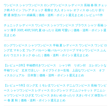
ワンピース シャツワンピース ロングワンピース レディース 長袖 春 秋 チェッ
ク柄 Aライン フレア チェック 着痩せ 大人 オシャレ オフィス ゆったり 折り
襟 通 体型カバー 綿麻風｜価格・送料・ポイント還元まとめ｜レビュー1件
チュニック レディース ワンピース シャツワンピース ブラウス シャツ 長袖 シ
ャツ 薄手 30代 40代 50代 夏 ゆったり 花柄 可愛い｜価格・送料・ポイント還
元まとめ
ロングワンピース シャツワンピース 半袖 夏 レディース ワンピース ワンピ ロ
ング丈 マキシ丈 フレア バルーン袖 バルーンスリーブ マキシワンピース ふん
わり ウエストタック ゆった｜価格・送料・ポイント還元まとめ
【レビュー2件】半袖襟付きワンピース シャツ衿 リボン付 エレガントな
半袖ワンピ 丈夫で涼しい タイプライター生地 上品なワンピース オフ
ィスカジュアル 日本製｜価格・送料・ポイント還元まとめ
【レビュー1件】ロング丈 ミモレ丈ワンピース デニムワンピース 長袖 ワンピ
ース シャツワンピース レディース ロングシャツ デニムジャケット デニムシ
ャツワンピース ひざ丈 ワンピース きれいめ ゆったり 大きいサイズ 体型カバ
ー 春 夏 秋｜価格・送料・ポイント還元まとめ