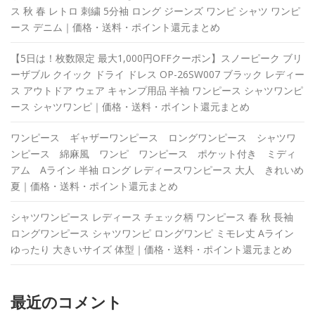
ス 秋 春 レトロ 刺繍 5分袖 ロング ジーンズ ワンピ シャツ ワンピ
ース デニム｜価格・送料・ポイント還元まとめ
【5日は！枚数限定 最大1,000円OFFクーポン】スノーピーク ブリ
ーザブル クイック ドライ ドレス OP-26SW007 ブラック レディー
ス アウトドア ウェア キャンプ用品 半袖 ワンピース シャツワンピ
ース シャツワンピ｜価格・送料・ポイント還元まとめ
ワンピース ギャザーワンピース ロングワンピース シャツワ
ンピース 綿麻風 ワンピ ワンピース ポケット付き ミディ
アム Aライン 半袖 ロング レディースワンピース 大人 きれいめ
夏｜価格・送料・ポイント還元まとめ
シャツワンピース レディース チェック柄 ワンピース 春 秋 長袖
ロングワンピース シャツワンピ ロングワンピ ミモレ丈 Aライン
ゆったり 大きいサイズ 体型｜価格・送料・ポイント還元まとめ
最近のコメント