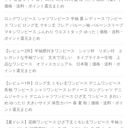
価格・送料・ポイント還元まとめ
ロングワンピース シャツワンピース 半袖 夏 レディース ワンピー
ス ワンピ ロング丈 マキシ丈 フレア バルーン袖 バルーンスリーブ
マキシワンピース ふんわり ウエストタック ゆった｜価格・送料・
ポイント還元まとめ
【レビュー2件】半袖襟付きワンピース シャツ衿 リボン付 エ
レガントな半袖ワンピ 丈夫で涼しい タイプライター生地 上
品なワンピース オフィスカジュアル 日本製｜価格・送料・ポ
イント還元まとめ
【レビュー1件】ロング丈 ミモレ丈ワンピース デニムワンピース
長袖 ワンピース シャツワンピース レディース ロングシャツ デニ
ムジャケット デニムシャツワンピース ひざ丈 ワンピース きれい
め ゆったり 大きいサイズ 体型カバー 春 夏 秋｜価格・送料・ポイ
ント還元まとめ
【夏ドレス】花柄ワンピース ひざ下丈ミモレ丈ワンピース 半袖コ