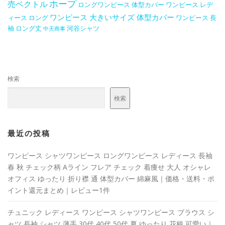
ホープ
売ベクトル
ロングワンピース 体型カバー
ワンピース レデ
ワンピース 大きいサイズ 体型カバー
ィース ロング
ワンピース 長
袖 ロング丈
河谷シャツ
中天商事
検索
検索
最近の投稿
ワンピース シャツワンピース ロングワンピース レディース 長袖
春 秋 チェック柄 Aライン フレア チェック 着痩せ 大人 オシャレ
オフィス ゆったり 折り襟 通 体型カバー 綿麻風｜価格・送料・ポ
イント還元まとめ｜レビュー1件
チュニック レディース ワンピース シャツワンピース ブラウス シ
ャツ 長袖 シャツ 薄手 30代 40代 50代 夏 ゆったり 花柄 可愛い｜